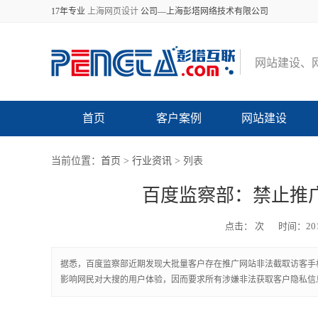
17年专业
上海网页设计
公司—上海彭塔网络技术有限公司
网
站
建
设
、
首页
客户案例
网站建设
当前位置：
首页
>
行业资讯
> 列表
百度监察部：禁止推
点击：
次
时间：201
据悉，百度监察部近期发现大批量客户存在推广网站非法截取访客手
影响网民对大搜的用户体验，因而要求所有涉嫌非法获取客户隐私信息