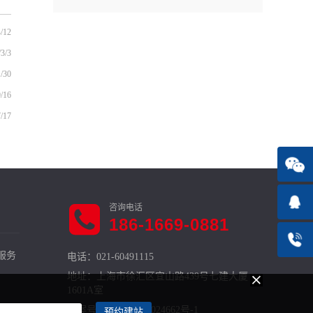
/12
/3/3
/30
/16
/17
186-1669-0881
服务
电话：021-60491115
地址：上海市徐汇区宜山路439号七建大厦
1601A室
备案号：
沪ICP备19024662号-1