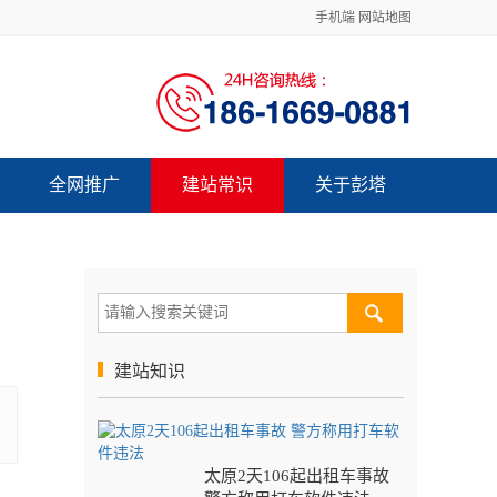
手机端
网站地图
全网推广
建站常识
关于彭塔
建站知识
太原2天106起出租车事故